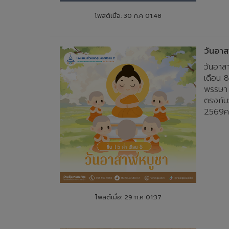
โพสต์เมื่อ: 30 ก.ค 01:48
วันอา
วันอาสา
เดือน 8
พรรษา 
ตรงกับ
2569คว
โพสต์เมื่อ: 29 ก.ค 01:37