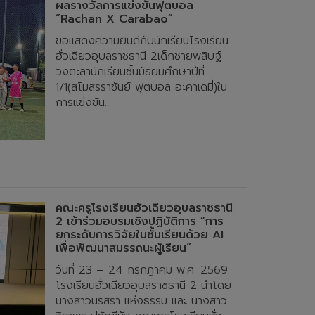
ผลรางวัลการแข่งขันฟุตบอล
“Rachan X Carabao”
ขอแสดงความยินดีกับนักเรียนโรงเรียน
ฮั่วเฉียวอุบลราชธานี 2เด็กชายพสิษฐ์
วงตะลานักเรียนชั้นมัธยมศึกษาปีที่
1/1(สโมสรราชันย์ ฟุตบอล อะคาเดมี่)ใน
การแข่งขัน...
คณะครูโรงเรียนฮั่วเฉียวอุบลราชธานี
2 เข้าร่วมอบรมเชิงปฏิบัติการ “การ
ยกระดับการวิจัยในชั้นเรียนด้วย AI
เพื่อพัฒนาสมรรถนะผู้เรียน”
วันที่ 23 – 24 กรกฎาคม พ.ศ. 2569
โรงเรียนฮั่วเฉียวอุบลราชธานี 2 นำโดย
นางสาวนริสรา แห่งธรรม และ นางสาว