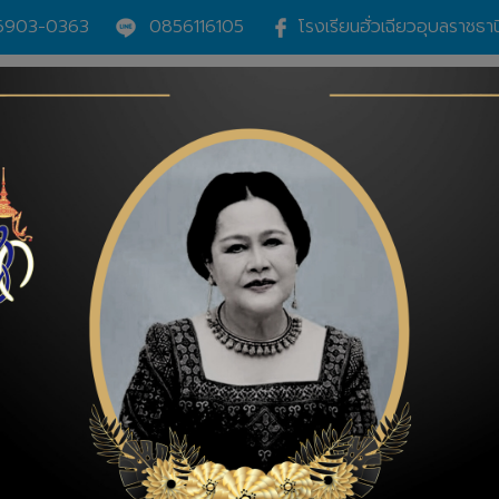
6903-0363
0856116105
โรงเรียนฮั่วเฉียวอุบลราชธ
ระดับการศึกษา
กิจกรรม l ข่าวสาร
ระบบอ
ปฏิทินกิจกรรม