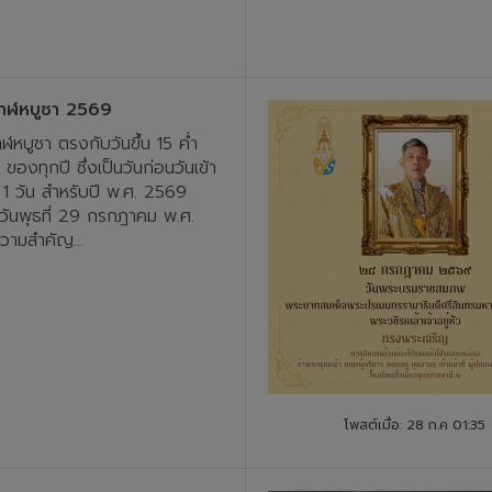
สาฬหบูชา 2569
ฬหบูชา ตรงกับวันขึ้น 15 ค่ำ
 ของทุกปี ซึ่งเป็นวันก่อนวันเข้า
1 วัน สำหรับปี พ.ศ. 2569
วันพุธที่ 29 กรกฎาคม พ.ศ.
ามสำคัญ...
โพสต์เมื่อ: 28 ก.ค 01:35