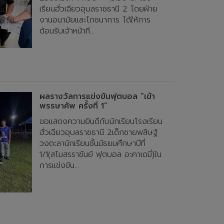
เรียนฮั่วเฉียวอุบลราชธานี 2 โดยฝ่าย
งานอนามัยและโภชนาการ ได้ให้การ
ต้อนรับเจ้าหน้าที...
ผลรางวัลการแข่งขันฟุตบอล “เข้า
พรรษาคัพ ครั้งที่ 1 ”
ขอแสดงความยินดีกับนักเรียนโรงเรียน
ฮั่วเฉียวอุบลราชธานี 2เด็กชายพสิษฐ์
วงตะลานักเรียนชั้นมัธยมศึกษาปีที่
1/1(สโมสรราชันย์ ฟุตบอล อะคาเดมี่)ใน
การแข่งขัน...