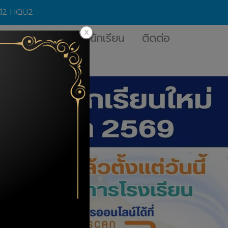
านี2 HQU2
อนไลน์
สารสนเทศนักเรียน
ติดต่อ