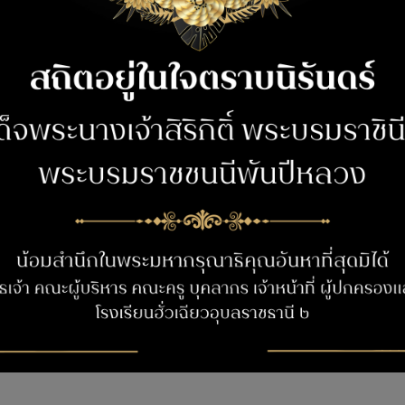
ข่าวสาร/กิจกรรม