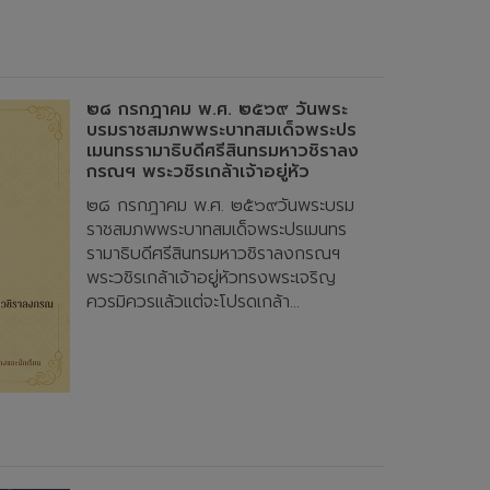
๒๘ กรกฎาคม พ.ศ. ๒๕๖๙ วันพระ
บรมราชสมภพพระบาทสมเด็จพระปร
เมนทรรามาธิบดีศรีสินทรมหาวชิราลง
กรณฯ พระวชิรเกล้าเจ้าอยู่หัว
๒๘ กรกฎาคม พ.ศ. ๒๕๖๙วันพระบรม
ราชสมภพพระบาทสมเด็จพระปรเมนทร
รามาธิบดีศรีสินทรมหาวชิราลงกรณฯ
พระวชิรเกล้าเจ้าอยู่หัวทรงพระเจริญ
ควรมิควรแล้วแต่จะโปรดเกล้า...