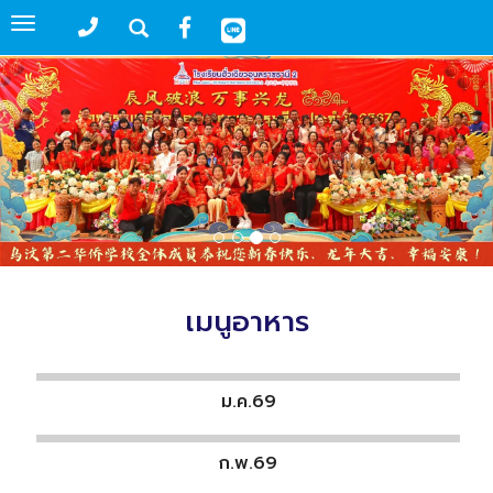
Toggle
navigation
เมนูอาหาร
ม.ค.69
ก.พ.69