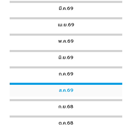
มี.ค.69
เม.ย.69
พ.ค.69
มิ.ย.69
ก.ค.69
ส.ค.69
ก.ย.68
ต.ค.68