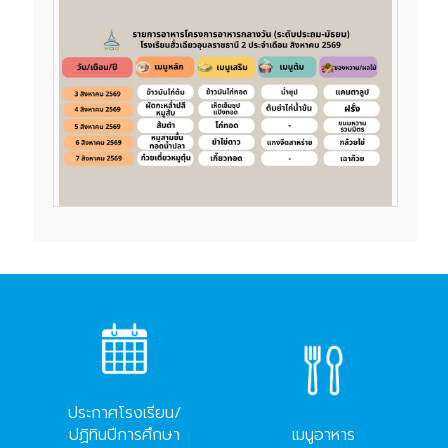
ประกาศโรงเรียน/
ปฏิทินปีการศึกษา
เมนูอาหาร