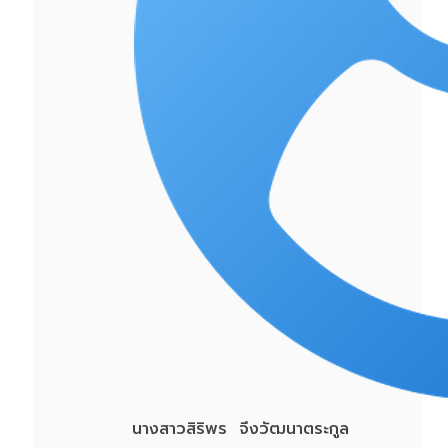
นางสาวสิริพร จึงวัฒนาตระกูล