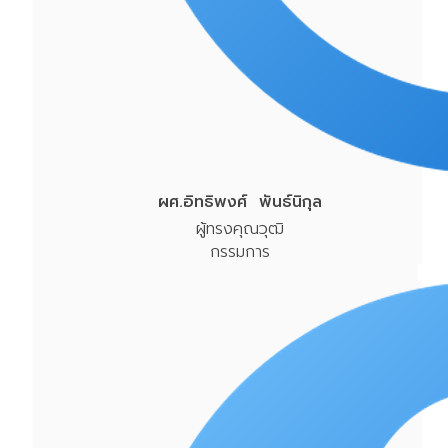
ผศ.อิทธิพงศ์ พันธ์นิกุล
ผู้ทรงคุณวุฒิ
กรรมการ