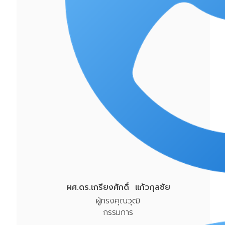
ผศ.ดร.เกรียงศักดิ์ แก้วกุลชัย
ผู้ทรงคุณวุฒิ
กรรมการ