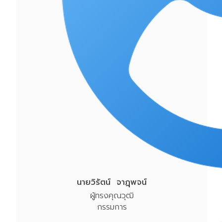
นายวิรัตน์ จาฏุพจน์
ผู้ทรงคุณวุฒิ
กรรมการ