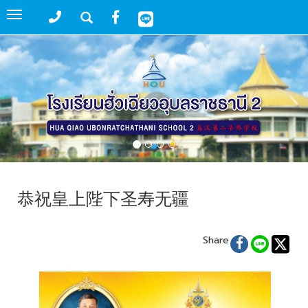
Toggle
navigation
恭祝皇上陛下圣寿无疆
Share