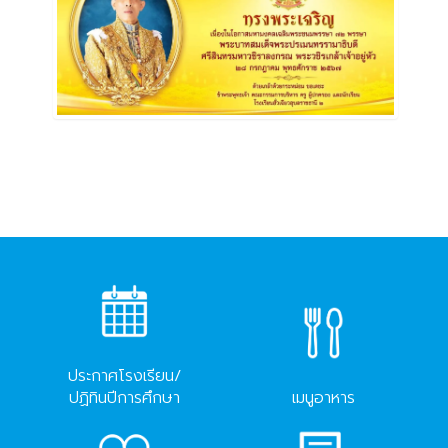
ประกาศโรงเรียน/
ปฏิทินปีการศึกษา
เมนูอาหาร