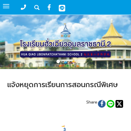
Toggle
navigation
แจ้งหยุดการเรียนการสอนกรณีพิเศษ
Share