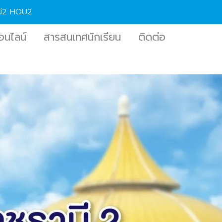
านี2 HQU2
อนไลน์
สารสนเทศนักเรียน
ติดต่อ