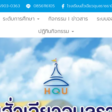
6903-0363
0856116105
โรงเรียนฮั่วเฉียวอุบลราชธ
ระดับการศึกษา
กิจกรรม l ข่าวสาร
ระบบอ
ปฏิทินกิจกรรม