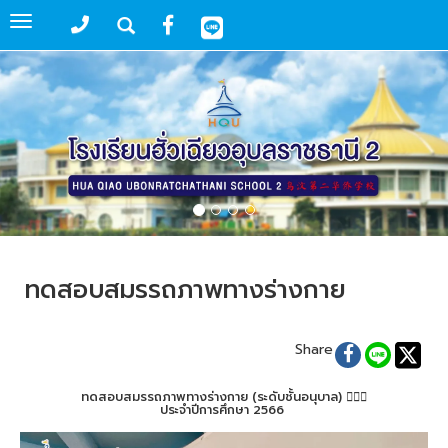
Toggle
navigation
ทดสอบสมรรถภาพทางร่างกาย
Share
ทดสอบสมรรถภาพทางร่างกาย (ระดับชั้นอนุบาล) ⛹🏻‍♂️
ประจำปีการศึกษา 2566