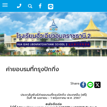
Toggle
navigation
ค่ายอบรมที่กรุงปักกิ่ง
Share
ประชาสัมพันธ์ค่ายอบรมที่กรุงปักกิ่ง ประเทศจีน (ฟรี)
วันที่ 18 เมษายน - 1 พฤษภาคม พ.ศ. 2567
สนใจติดต่อ