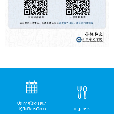
ประกาศโรงเรียน/
ปฏิทินปีการศึกษา
เมนูอาหาร