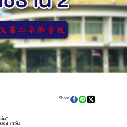
Share
จีน
”
 ประเทศจีน