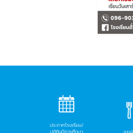
ประกาศโรงเรียน/
ปฏิทินปีการศึกษา
เมนู