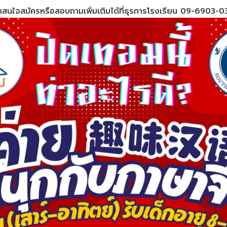
สนใจสมัครหรือสอบถามเพิ่มเติมได้ที่ธุรการโรงเรียน 09-6903-