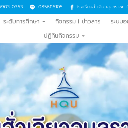
6903-0363
0856116105
โรงเรียนฮั่วเฉียวอุบลราชธ
ระดับการศึกษา
กิจกรรม l ข่าวสาร
ระบบอ
ปฏิทินกิจกรรม