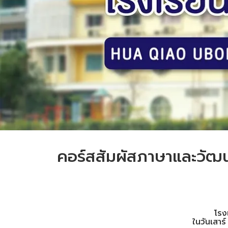
คอร์สสัมผัสภาษาและวัฒ
โรง
ในวันเสาร