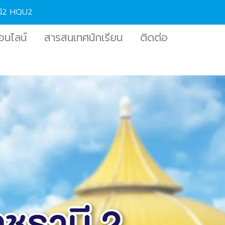
านี2 HQU2
อนไลน์
สารสนเทศนักเรียน
ติดต่อ