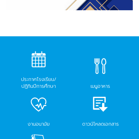
ประกาศโรงเรียน/
ปฏิทินปีการศึกษา
เมนูอาหาร
งานอนามัย
ดาวน์โหลดเอกสาร