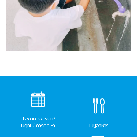
ประกาศโรงเรียน/
ปฏิทินปีการศึกษา
เมนูอาหาร