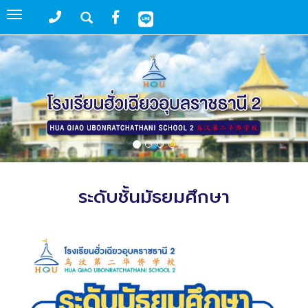
Toggle
navigation
ระดับชั้นมัธยมศึกษา